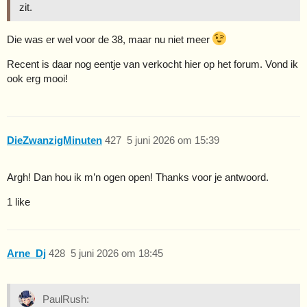
zit.
Die was er wel voor de 38, maar nu niet meer
Recent is daar nog eentje van verkocht hier op het forum. Vond ik
ook erg mooi!
DieZwanzigMinuten
427
5 juni 2026 om 15:39
Argh! Dan hou ik m’n ogen open! Thanks voor je antwoord.
1 like
Arne_Dj
428
5 juni 2026 om 18:45
PaulRush: