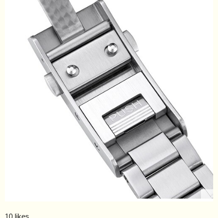
10 likes