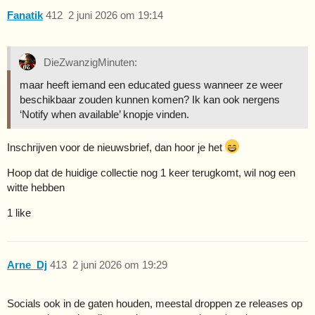
Fanatik
412
2 juni 2026 om 19:14
DieZwanzigMinuten:
maar heeft iemand een educated guess wanneer ze weer
beschikbaar zouden kunnen komen? Ik kan ook nergens
‘Notify when available’ knopje vinden.
Inschrijven voor de nieuwsbrief, dan hoor je het
Hoop dat de huidige collectie nog 1 keer terugkomt, wil nog een
witte hebben
1 like
Arne_Dj
413
2 juni 2026 om 19:29
Socials ook in de gaten houden, meestal droppen ze releases op