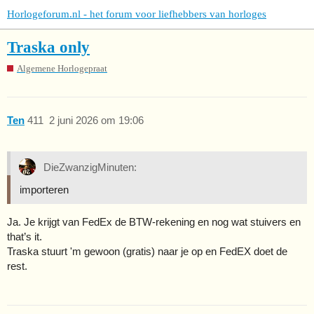
Horlogeforum.nl - het forum voor liefhebbers van horloges
Traska only
Algemene Horlogepraat
Ten
411
2 juni 2026 om 19:06
DieZwanzigMinuten:
importeren
Ja. Je krijgt van FedEx de BTW-rekening en nog wat stuivers en
that’s it.
Traska stuurt 'm gewoon (gratis) naar je op en FedEX doet de
rest.