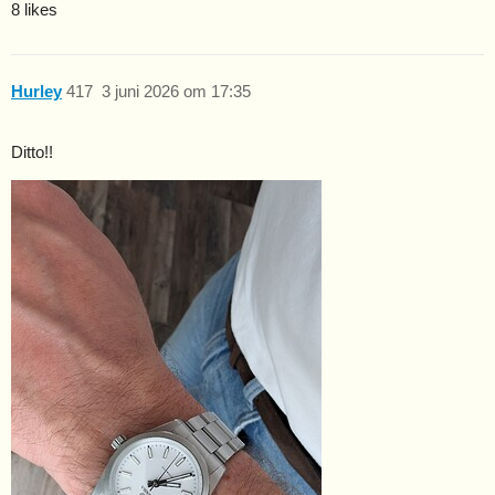
8 likes
Hurley
417
3 juni 2026 om 17:35
Ditto!!