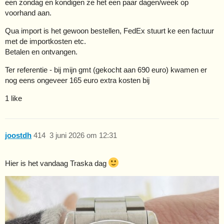
een zondag en kondigen ze het een paar dagen/week op
voorhand aan.
Qua import is het gewoon bestellen, FedEx stuurt ke een factuur
met de importkosten etc.
Betalen en ontvangen.
Ter referentie - bij mijn gmt (gekocht aan 690 euro) kwamen er
nog eens ongeveer 165 euro extra kosten bij
1 like
joostdh
414
3 juni 2026 om 12:31
Hier is het vandaag Traska dag