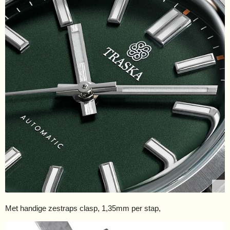
Met handige zestraps clasp, 1,35mm per stap,