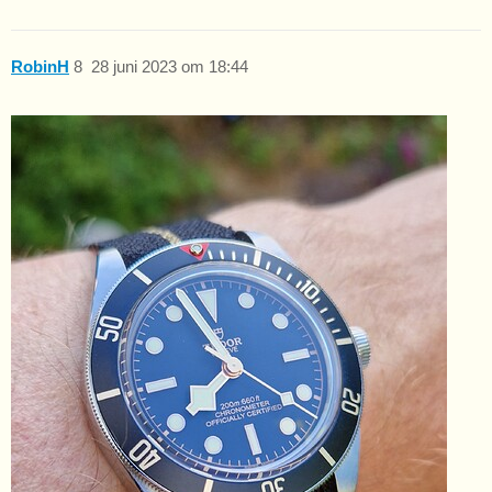
RobinH
8
28 juni 2023 om 18:44