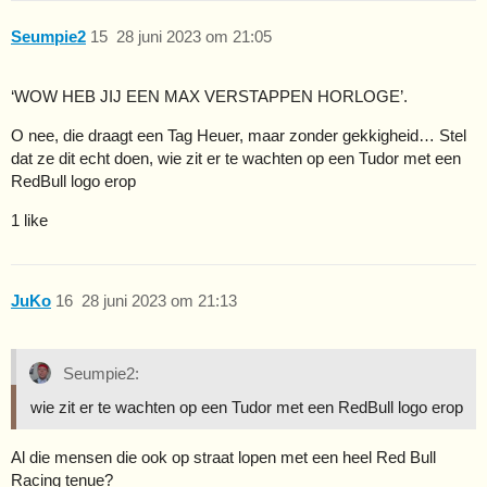
Seumpie2
15
28 juni 2023 om 21:05
‘WOW HEB JIJ EEN MAX VERSTAPPEN HORLOGE’.
O nee, die draagt een Tag Heuer, maar zonder gekkigheid… Stel
dat ze dit echt doen, wie zit er te wachten op een Tudor met een
RedBull logo erop
1 like
JuKo
16
28 juni 2023 om 21:13
Seumpie2:
wie zit er te wachten op een Tudor met een RedBull logo erop
Al die mensen die ook op straat lopen met een heel Red Bull
Racing tenue?