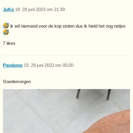
JuKo
18
28 juni 2023 om 21:39
ik wil niemand voor de kop stoten dus ik hield het nog netjes
7 likes
Pandemo
19
29 juni 2023 om 05:00
Goedemorgen