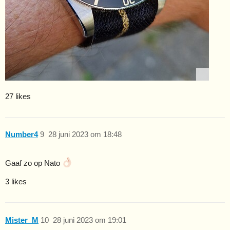
27 likes
Number4
9
28 juni 2023 om 18:48
Gaaf zo op Nato
3 likes
Mister_M
10
28 juni 2023 om 19:01