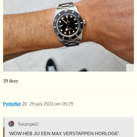
39 likes
Petteflet
20
29 juni 2023 om 05:29
Seumpie2:
‘WOW HEB JIJ EEN MAX VERSTAPPEN HORLOGE’.