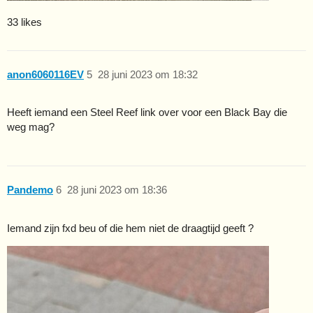
33 likes
anon6060116EV
5
28 juni 2023 om 18:32
Heeft iemand een Steel Reef link over voor een Black Bay die
weg mag?
Pandemo
6
28 juni 2023 om 18:36
Iemand zijn fxd beu of die hem niet de draagtijd geeft ?