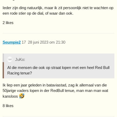
Ieder zijn ding natuurlijk, maar ik zit persoonlijk niet te wachten op
een rode stier op de dial, of waar dan ook.
2 likes
Seumpie2
17
28 juni 2023 om 21:30
JuKo:
Al die mensen die ook op straat lopen met een heel Red Bull
Racing tenue?
Ik liep een jaar geleden in bataviastad, zag ik allemaal van die
50jarige vaders lopen in der RedBull tenue, man man man wat
kansloos
8 likes