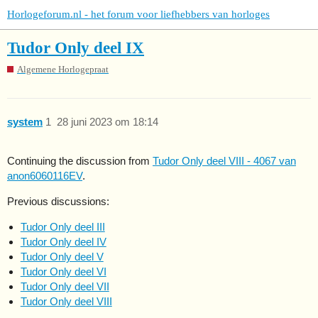
Horlogeforum.nl - het forum voor liefhebbers van horloges
Tudor Only deel IX
Algemene Horlogepraat
system
1
28 juni 2023 om 18:14
Continuing the discussion from
Tudor Only deel VIII - 4067 van
anon6060116EV
.
Previous discussions:
Tudor Only deel III
Tudor Only deel IV
Tudor Only deel V
Tudor Only deel VI
Tudor Only deel VII
Tudor Only deel VIII