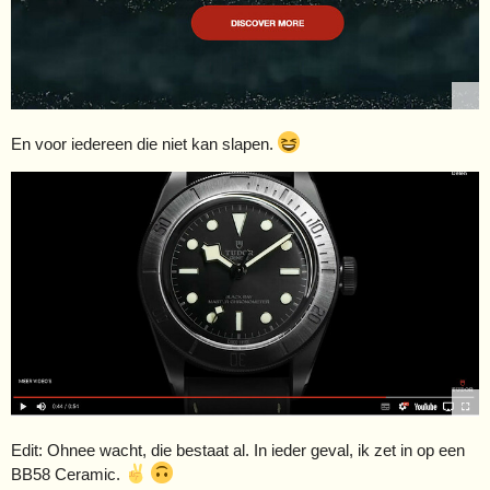
En voor iedereen die niet kan slapen.
Edit: Ohnee wacht, die bestaat al. In ieder geval, ik zet in op een
BB58 Ceramic.