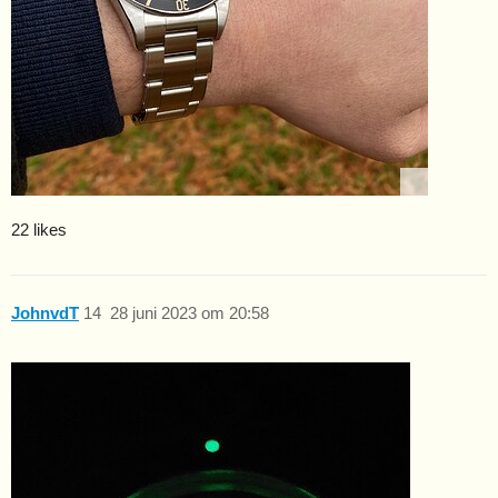
22 likes
JohnvdT
14
28 juni 2023 om 20:58