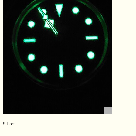
9 likes