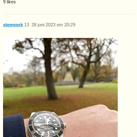
9 likes
stemvork
13
28 juni 2023 om 20:29