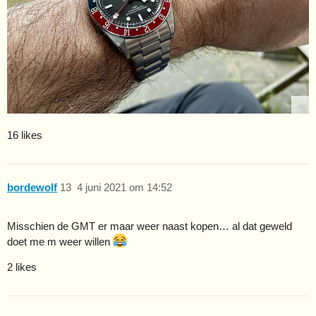
16 likes
bordewolf
13
4 juni 2021 om 14:52
Misschien de GMT er maar weer naast kopen… al dat geweld
doet me m weer willen
2 likes