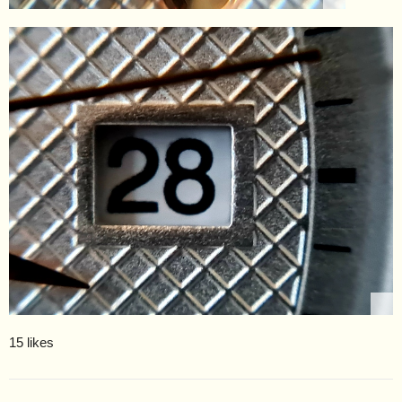
15 likes