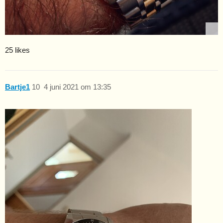
25 likes
Bartje1
10
4 juni 2021 om 13:35