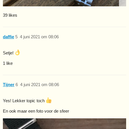
39 likes
daffie
5
4 juni 2021 om 08:06
Setje!
1 like
Tijner
6
4 juni 2021 om 08:06
Yes! Lekker topic toch
En ook maar een foto voor de sfeer