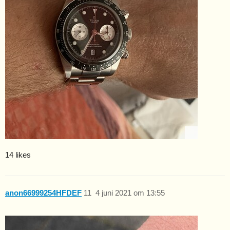
14 likes
anon66999254HFDEF
11
4 juni 2021 om 13:55