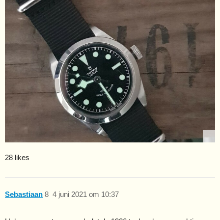
28 likes
Sebastiaan
8
4 juni 2021 om 10:37