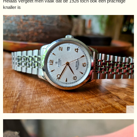
Helaas vergeet men vaak dat de 1926 toch ook een prachtige
knaller is