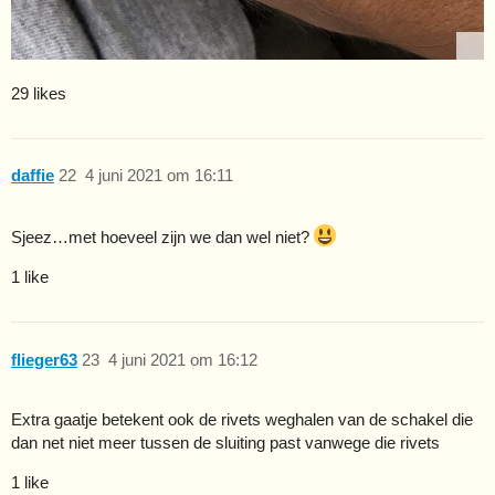
29 likes
daffie
22
4 juni 2021 om 16:11
Sjeez…met hoeveel zijn we dan wel niet?
1 like
flieger63
23
4 juni 2021 om 16:12
Extra gaatje betekent ook de rivets weghalen van de schakel die
dan net niet meer tussen de sluiting past vanwege die rivets
1 like