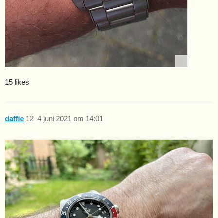
15 likes
daffie
12
4 juni 2021 om 14:01