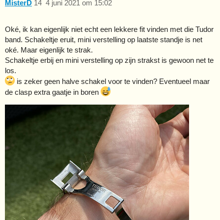
MisterD
14
4 juni 2021 om 15:02
Oké, ik kan eigenlijk niet echt een lekkere fit vinden met die Tudor
band. Schakeltje eruit, mini verstelling op laatste standje is net
oké. Maar eigenlijk te strak.
Schakeltje erbij en mini verstelling op zijn strakst is gewoon net te
los.
is zeker geen halve schakel voor te vinden? Eventueel maar
de clasp extra gaatje in boren