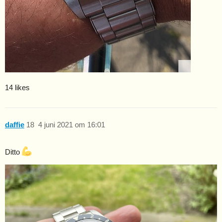
14 likes
daffie
18
4 juni 2021 om 16:01
Ditto