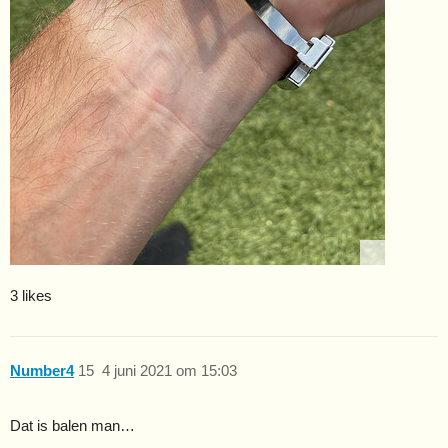
3 likes
Number4
15
4 juni 2021 om 15:03
Dat is balen man…