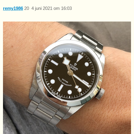
remy1986
20
4 juni 2021 om 16:03