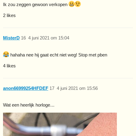
Ik zou zeggen gewoon verkopen
2 likes
MisterD
16
4 juni 2021 om 15:04
hahaha nee hij gaat echt niet weg! Stop met pben
4 likes
anon66999254HFDEF
17
4 juni 2021 om 15:56
Wat een heerlijk horloge…