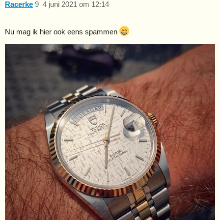
Racerke
9
4 juni 2021 om 12:14
Nu mag ik hier ook eens spammen