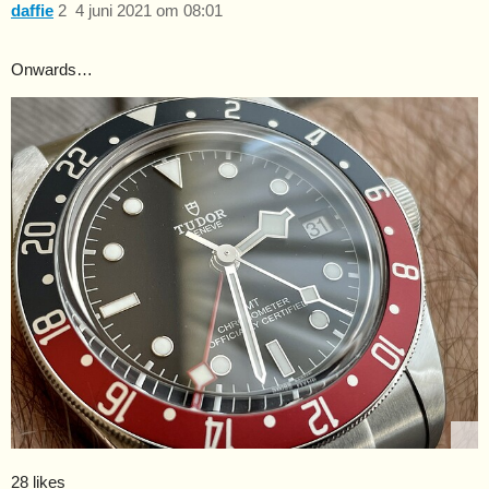
daffie
2
4 juni 2021 om 08:01
Onwards…
28 likes