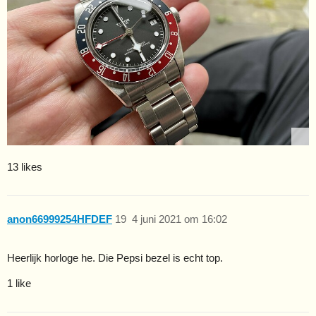
13 likes
anon66999254HFDEF
19
4 juni 2021 om 16:02
Heerlijk horloge he. Die Pepsi bezel is echt top.
1 like