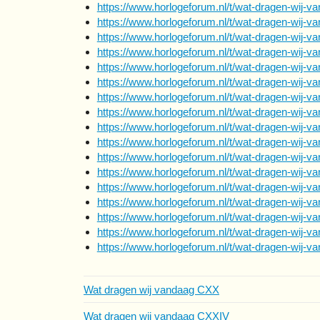
https://www.horlogeforum.nl/t/wat-dragen-wij-v
https://www.horlogeforum.nl/t/wat-dragen-wij-v
https://www.horlogeforum.nl/t/wat-dragen-wij-va
https://www.horlogeforum.nl/t/wat-dragen-wij-v
https://www.horlogeforum.nl/t/wat-dragen-wij-
https://www.horlogeforum.nl/t/wat-dragen-wij-v
https://www.horlogeforum.nl/t/wat-dragen-wij-v
https://www.horlogeforum.nl/t/wat-dragen-wij-va
https://www.horlogeforum.nl/t/wat-dragen-wij-v
https://www.horlogeforum.nl/t/wat-dragen-wij-
https://www.horlogeforum.nl/t/wat-dragen-wij-v
https://www.horlogeforum.nl/t/wat-dragen-wij-v
https://www.horlogeforum.nl/t/wat-dragen-wij-v
https://www.horlogeforum.nl/t/wat-dragen-wij-v
https://www.horlogeforum.nl/t/wat-dragen-wij-v
https://www.horlogeforum.nl/t/wat-dragen-wij-v
https://www.horlogeforum.nl/t/wat-dragen-wij-v
Wat dragen wij vandaag CXX
Wat dragen wij vandaag CXXIV