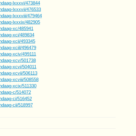
andaag-lxxxvi/473844
andaag-lxxxvii/476533
ndaag-lxxxviii/479464
andaag-lxxxix/482905
vandaag-xc/485941
andaag-xci/489834
andaag-xcii/493345
ndaag-xciil/496479
andaag-xciv/499111
vandaag-xcv/501738
andaag-xcvi/504011
andaag-xcvii/506113
andaag-xcviii/508558
andaag-xcix/511330
andaag-c/514072
andaag-ci/516452
andaag-cii/518997