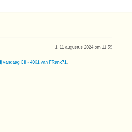
1
11 augustus 2024 om 11:59
ij vandaag CII - 4061 van FRank71
.