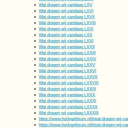
Wat dragen wij vandaag LXV
Wat dragen wij vandaag LXVI
Wat dragen wij vandaag LXVII
Wat dragen wij vandaag LXVIII
Wat dragen wij vandaag LXIX
Wat dragen wij vandaag LXX
Wat dragen wij vandaag LXXI
Wat dragen wij vandaag LXXII
Wat dragen wij vandaag LXXIII
Wat dragen wij vandaag LXXIV
Wat dragen wij vandaag LXXV
Wat dragen wij vandaag LXXVI
Wat dragen wij vandaag LXXVII
Wat dragen wij vandaag LXXVIII
Wat dragen wij vandaag LXXIX
Wat dragen wij vandaag LXXX
Wat dragen wij vandaag LXXXI
Wat dragen wij vandaag LXXXII
Wat dragen wij vandaag LXXXIII
https://www.horlogeforum.nl/t/wat-dragen-wij-v
https://www.horlogeforum.nl/t/wat-dragen-wij-v