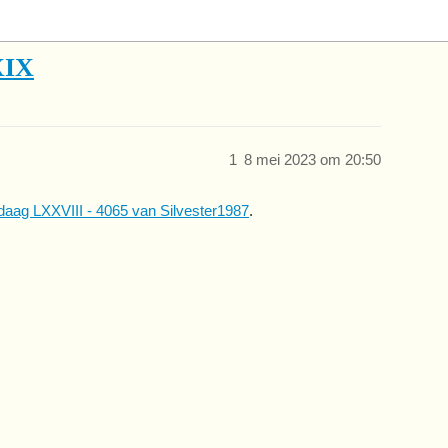
XIX
1
8 mei 2023 om 20:50
daag LXXVIII - 4065 van Silvester1987
.