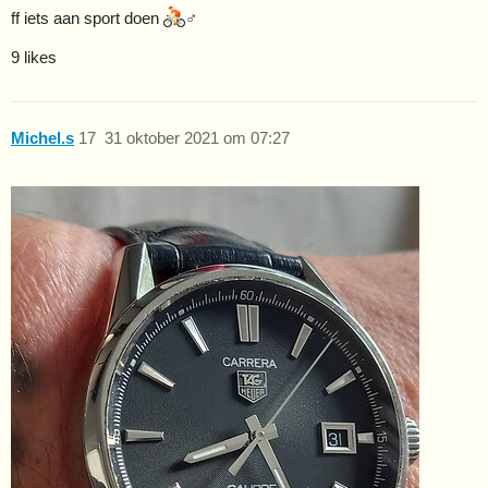
ff iets aan sport doen
‍♂
9 likes
Michel.s
17
31 oktober 2021 om 07:27