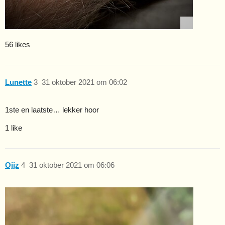
56 likes
Lunette
3
31 oktober 2021 om 06:02
1ste en laatste… lekker hoor
1 like
Ojjz
4
31 oktober 2021 om 06:06