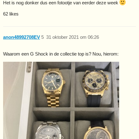
Het is nog donker dus een fotootje van eerder deze week
62 likes
anon48992708EV
5
31 oktober 2021 om 06:26
Waarom een G Shock in de collectie top is? Nou, hierom: