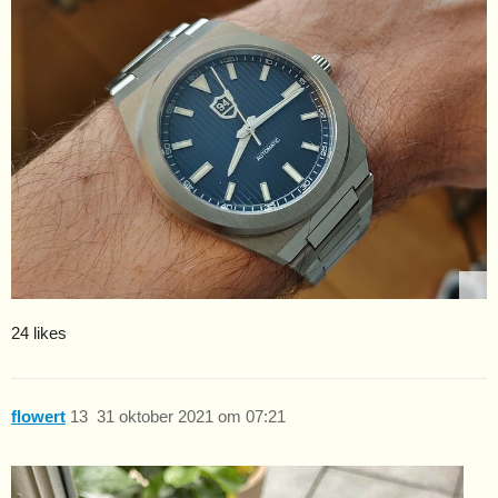
24 likes
flowert
13
31 oktober 2021 om 07:21