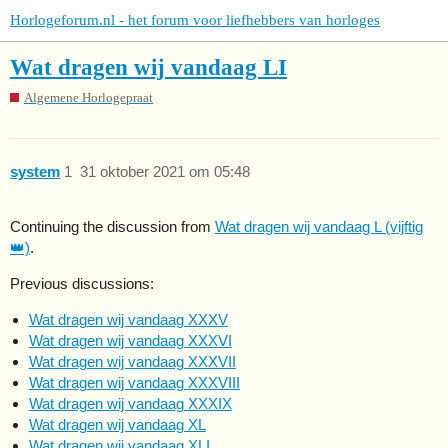
Horlogeforum.nl - het forum voor liefhebbers van horloges
Wat dragen wij vandaag LI
Algemene Horlogepraat
system
1
31 oktober 2021 om 05:48
Continuing the discussion from
Wat dragen wij vandaag L (vijftig
👑)
.
Previous discussions:
Wat dragen wij vandaag XXXV
Wat dragen wij vandaag XXXVI
Wat dragen wij vandaag XXXVII
Wat dragen wij vandaag XXXVIII
Wat dragen wij vandaag XXXIX
Wat dragen wij vandaag XL
Wat dragen wij vandaag XLI