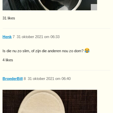
31 likes
Henk
7
31 oktober 2021 om 06:33
Is die nu zo slim, of zijn die anderen nou zo dom?
4 likes
BroederBill
8
31 oktober 2021 om 06:40