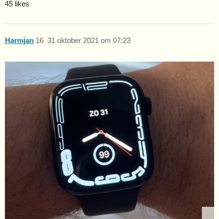
45 likes
Harmjan
16
31 oktober 2021 om 07:23