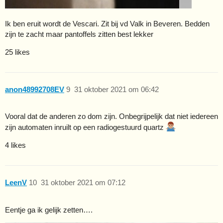
Ik ben eruit wordt de Vescari. Zit bij vd Valk in Beveren. Bedden
zijn te zacht maar pantoffels zitten best lekker
25 likes
anon48992708EV
9
31 oktober 2021 om 06:42
Vooral dat de anderen zo dom zijn. Onbegrijpelijk dat niet iedereen
zijn automaten inruilt op een radiogestuurd quartz
4 likes
LeenV
10
31 oktober 2021 om 07:12
Eentje ga ik gelijk zetten….