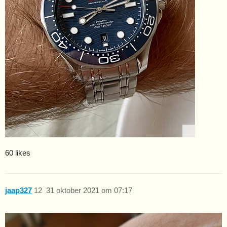
60 likes
jaap327
12
31 oktober 2021 om 07:17