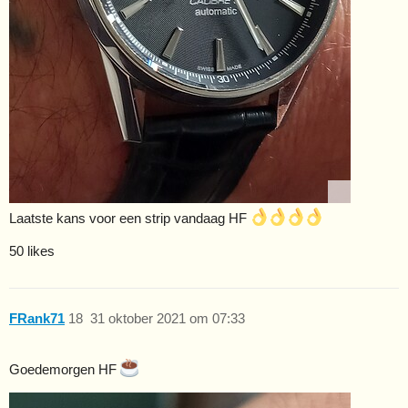
Laatste kans voor een strip vandaag HF
50 likes
FRank71
18
31 oktober 2021 om 07:33
Goedemorgen HF