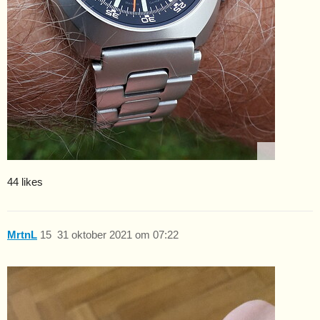
44 likes
MrtnL
15
31 oktober 2021 om 07:22