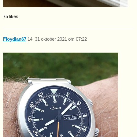
75 likes
Floydian67
14
31 oktober 2021 om 07:22