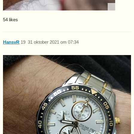
54 likes
HansvR
19
31 oktober 2021 om 07:34