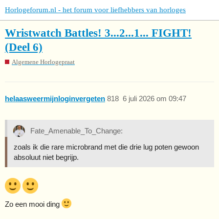
Horlogeforum.nl - het forum voor liefhebbers van horloges
Wristwatch Battles! 3...2...1... FIGHT!
(Deel 6)
Algemene Horlogepraat
helaasweermijnloginvergeten
818
6 juli 2026 om 09:47
Fate_Amenable_To_Change:
zoals ik die rare microbrand met die drie lug poten gewoon
absoluut niet begrijp.
Zo een mooi ding