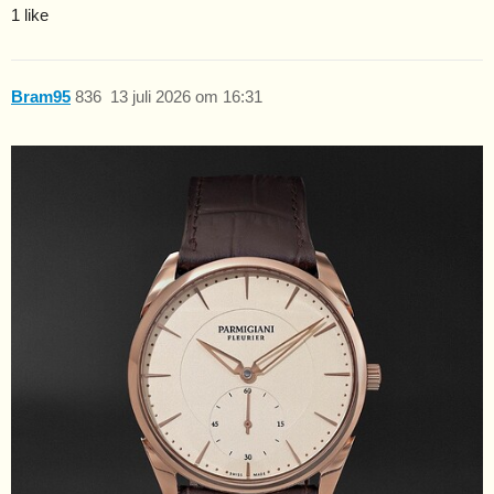
1 like
Bram95
836
13 juli 2026 om 16:31