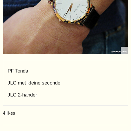
PF Tonda
JLC met kleine seconde
JLC 2-hander
4 likes