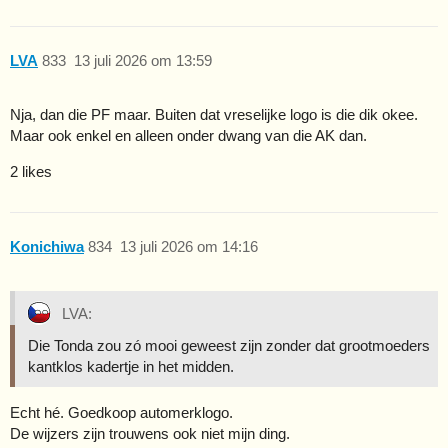
LVA
833
13 juli 2026 om 13:59
Nja, dan die PF maar. Buiten dat vreselijke logo is die dik okee.
Maar ook enkel en alleen onder dwang van die AK dan.
2 likes
Konichiwa
834
13 juli 2026 om 14:16
LVA:
Die Tonda zou zó mooi geweest zijn zonder dat grootmoeders
kantklos kadertje in het midden.
Echt hé. Goedkoop automerklogo.
De wijzers zijn trouwens ook niet mijn ding.