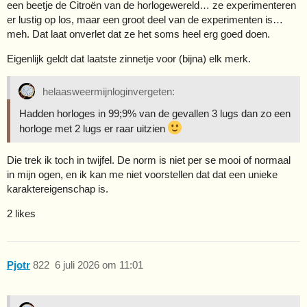
een beetje de Citroën van de horlogewereld… ze experimenteren
er lustig op los, maar een groot deel van de experimenten is…
meh. Dat laat onverlet dat ze het soms heel erg goed doen.
Eigenlijk geldt dat laatste zinnetje voor (bijna) elk merk.
helaasweermijnloginvergeten:
Hadden horloges in 99;9% van de gevallen 3 lugs dan zo een
horloge met 2 lugs er raar uitzien
Die trek ik toch in twijfel. De norm is niet per se mooi of normaal
in mijn ogen, en ik kan me niet voorstellen dat dat een unieke
karaktereigenschap is.
2 likes
Pjotr
822
6 juli 2026 om 11:01