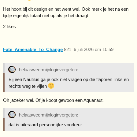
Het hoort bij dit design en het went wel. Ook merk je het na een
tijdje eigenlijk totaal niet op als je het draagt
2 likes
Fate_Amenable_To_Change
821
6 juli 2026 om 10:59
helaasweermijnloginvergeten:
Bij een Nautilus ga je ook niet vragen op die flaporen links en
rechts weg te vijlen
Oh jazeker wel. Of je koopt gewoon een Aquanaut.
helaasweermijnloginvergeten:
dat is uiteraard persoonlijke voorkeur