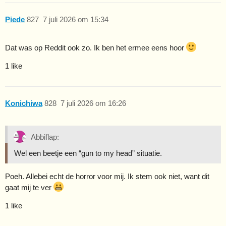
Piede
827
7 juli 2026 om 15:34
Dat was op Reddit ook zo. Ik ben het ermee eens hoor
1 like
Konichiwa
828
7 juli 2026 om 16:26
Abbiflap:
Wel een beetje een “gun to my head” situatie.
Poeh. Allebei echt de horror voor mij. Ik stem ook niet, want dit
gaat mij te ver
1 like