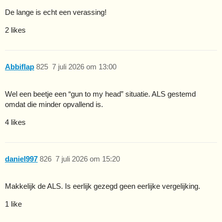
De lange is echt een verassing!
2 likes
Abbiflap
825
7 juli 2026 om 13:00
Wel een beetje een “gun to my head” situatie. ALS gestemd
omdat die minder opvallend is.
4 likes
daniel997
826
7 juli 2026 om 15:20
Makkelijk de ALS. Is eerlijk gezegd geen eerlijke vergelijking.
1 like