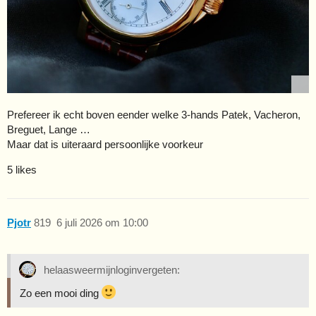
Prefereer ik echt boven eender welke 3-hands Patek, Vacheron,
Breguet, Lange …
Maar dat is uiteraard persoonlijke voorkeur
5 likes
Pjotr
819
6 juli 2026 om 10:00
helaasweermijnloginvergeten:
Zo een mooi ding