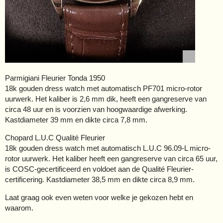
Parmigiani Fleurier Tonda 1950
18k gouden dress watch met automatisch PF701 micro-rotor
uurwerk. Het kaliber is 2,6 mm dik, heeft een gangreserve van
circa 48 uur en is voorzien van hoogwaardige afwerking.
Kastdiameter 39 mm en dikte circa 7,8 mm.
Chopard L.U.C Qualité Fleurier
18k gouden dress watch met automatisch L.U.C 96.09-L micro-
rotor uurwerk. Het kaliber heeft een gangreserve van circa 65 uur,
is COSC-gecertificeerd en voldoet aan de Qualité Fleurier-
certificering. Kastdiameter 38,5 mm en dikte circa 8,9 mm.
Laat graag ook even weten voor welke je gekozen hebt en
waarom.