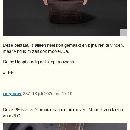
Deze bestaat, is alleen heel kort gemaakt en bijna niet te vinden,
maar vind ik m zelf ook mooier, Ja.
De poll loopt aardig gelijk op trouwens.
1 like
rorymoer
837
13 juli 2026 om 17:10
Deze PF is al véél mooier dan die hierboven. Maar ik zou kiezen
voor JLC