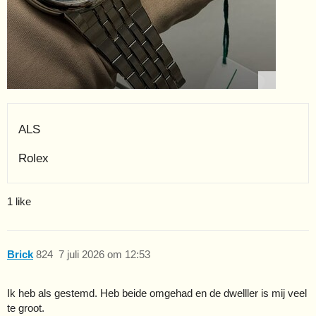
ALS
Rolex
1 like
Brick
824
7 juli 2026 om 12:53
Ik heb als gestemd. Heb beide omgehad en de dwelller is mij veel
te groot.