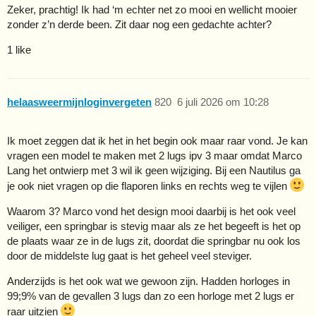
Zeker, prachtig! Ik had ‘m echter net zo mooi en wellicht mooier
zonder z’n derde been. Zit daar nog een gedachte achter?
1 like
helaasweermijnloginvergeten
820
6 juli 2026 om 10:28
Ik moet zeggen dat ik het in het begin ook maar raar vond. Je kan
vragen een model te maken met 2 lugs ipv 3 maar omdat Marco
Lang het ontwierp met 3 wil ik geen wijziging. Bij een Nautilus ga
je ook niet vragen op die flaporen links en rechts weg te vijlen
Waarom 3? Marco vond het design mooi daarbij is het ook veel
veiliger, een springbar is stevig maar als ze het begeeft is het op
de plaats waar ze in de lugs zit, doordat die springbar nu ook los
door de middelste lug gaat is het geheel veel steviger.
Anderzijds is het ook wat we gewoon zijn. Hadden horloges in
99;9% van de gevallen 3 lugs dan zo een horloge met 2 lugs er
raar uitzien