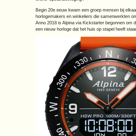
Begin 20e eeuw kwam een groep mensen bij elkaar d
horlogemakers en winkeliers die samenwerkten om 
Anno 2018 is Alpina via Kickstarter begonnen om d
een nieuw horloge dat het huis op stapel heeft staa