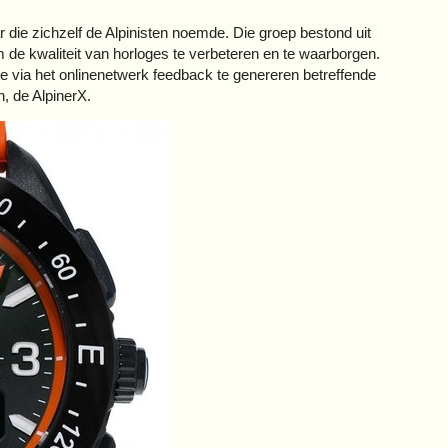
ie zichzelf de Alpinisten noemde. Die groep bestond uit
de kwaliteit van horloges te verbeteren en te waarborgen.
e via het onlinenetwerk feedback te genereren betreffende
n, de AlpinerX.