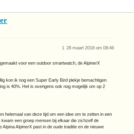
ter
1
28 maart 2018 om 08:46
gemaakt voor een outdoor smartwatch, de AlpinerX
llig kon ik nog een Super Early Bird plekje bemachtigen
ing is 40%. Het is overigens ook nog mogelijk om op 2
g en helemaal van deze tijd om een idee om te zetten in een
3 kwam een groep mensen bij elkaar die zichzelf de
 Alpina AlpinerX past in de oude traditie en de nieuwe