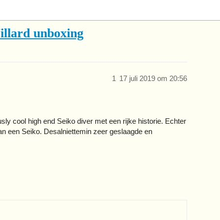
illard unboxing
1
17 juli 2019 om 20:56
sly cool high end Seiko diver met een rijke historie. Echter
aan een Seiko. Desalniettemin zeer geslaagde en