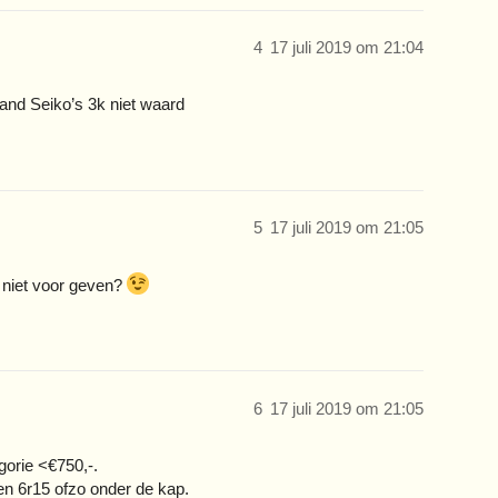
4
17 juli 2019 om 21:04
rand Seiko’s 3k niet waard
5
17 juli 2019 om 21:05
jk niet voor geven?
6
17 juli 2019 om 21:05
gorie <€750,-.
en 6r15 ofzo onder de kap.