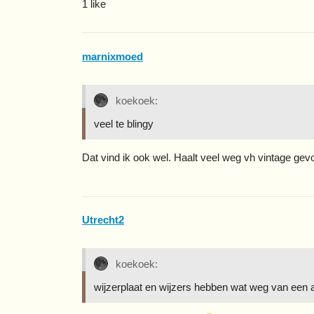
1 like
marnixmoed
koekoek:
veel te blingy
Dat vind ik ook wel. Haalt veel weg vh vintage gevo
Utrecht2
koekoek:
wijzerplaat en wijzers hebben wat weg van een 