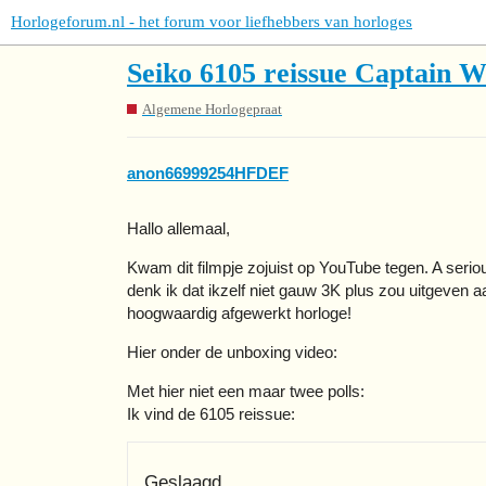
Horlogeforum.nl - het forum voor liefhebbers van horloges
Seiko 6105 reissue Captain W
Algemene Horlogepraat
anon66999254HFDEF
Hallo allemaal,
Kwam dit filmpje zojuist op YouTube tegen. A seriou
denk ik dat ikzelf niet gauw 3K plus zou uitgeven 
hoogwaardig afgewerkt horloge!
Hier onder de unboxing video:
Met hier niet een maar twee polls:
Ik vind de 6105 reissue:
Geslaagd