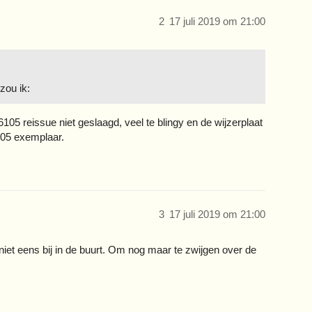
2
17 juli 2019 om 21:00
zou ik:
105 reissue niet geslaagd, veel te blingy en de wijzerplaat
105 exemplaar.
3
17 juli 2019 om 21:00
 niet eens bij in de buurt. Om nog maar te zwijgen over de