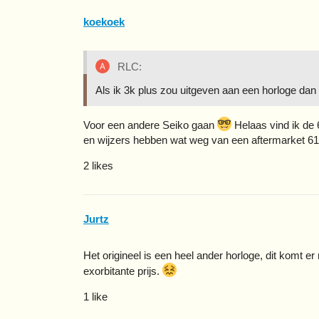
koekoek
RLC:
Als ik 3k plus zou uitgeven aan een horloge dan 
Voor een andere Seiko gaan
Helaas vind ik de 6
en wijzers hebben wat weg van een aftermarket 6
2 likes
Jurtz
Het origineel is een heel ander horloge, dit komt er
exorbitante prijs.
1 like