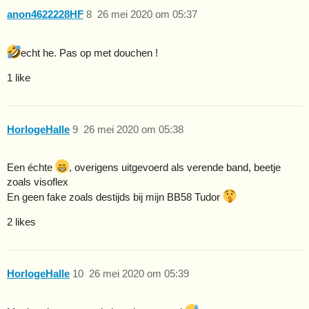
anon4622228HF
8
26 mei 2020 om 05:37
echt he. Pas op met douchen !
1 like
HorlogeHalle
9
26 mei 2020 om 05:38
Een échte
, overigens uitgevoerd als verende band, beetje
zoals visoflex
En geen fake zoals destijds bij mijn BB58 Tudor
2 likes
HorlogeHalle
10
26 mei 2020 om 05:39