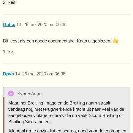
2 likes
Gatsc
13
26 mei 2020 om 06:36
Dit leest als een goede documentaire. Knap uitgeplozen.
1 like
Dpvh
14
26 mei 2020 om 06:38
SybrenAnne:
Maar, het Breitling-imago en de Breitling naam straalt
vandaag nog met terugwerkende kracht uit naar veel van de
aangeboden vintage Sicura’s die nu vaak Sicura Breitling of
Breitling Sicura heten.
Allemaal grote onzin, list en bedrog, goed voor de verkoop en