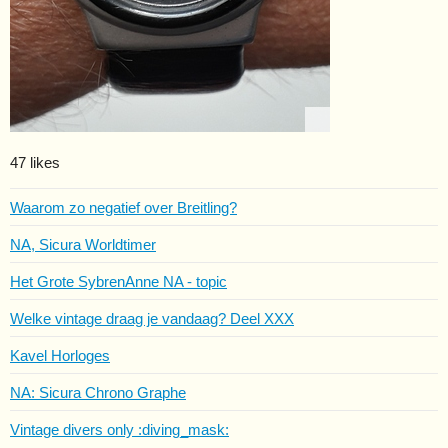
47 likes
Waarom zo negatief over Breitling?
NA, Sicura Worldtimer
Het Grote SybrenAnne NA - topic
Welke vintage draag je vandaag? Deel XXX
Kavel Horloges
NA: Sicura Chrono Graphe
Vintage divers only :diving_mask: