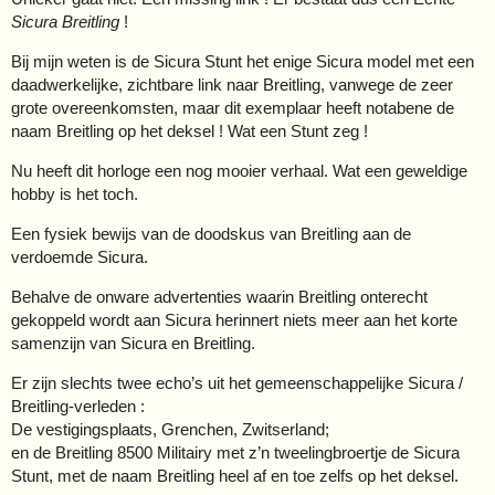
Sicura Breitling
!
Bij mijn weten is de Sicura Stunt het enige Sicura model met een
daadwerkelijke, zichtbare link naar Breitling, vanwege de zeer
grote overeenkomsten, maar dit exemplaar heeft notabene de
naam Breitling op het deksel ! Wat een Stunt zeg !
Nu heeft dit horloge een nog mooier verhaal. Wat een geweldige
hobby is het toch.
Een fysiek bewijs van de doodskus van Breitling aan de
verdoemde Sicura.
Behalve de onware advertenties waarin Breitling onterecht
gekoppeld wordt aan Sicura herinnert niets meer aan het korte
samenzijn van Sicura en Breitling.
Er zijn slechts twee echo’s uit het gemeenschappelijke Sicura /
Breitling-verleden :
De vestigingsplaats, Grenchen, Zwitserland;
en de Breitling 8500 Militairy met z’n tweelingbroertje de Sicura
Stunt, met de naam Breitling heel af en toe zelfs op het deksel.