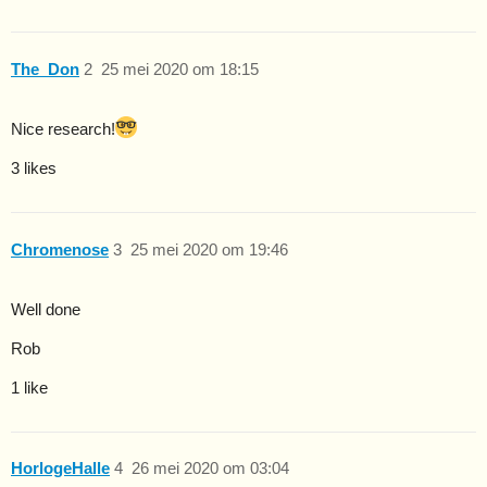
The_Don
2
25 mei 2020 om 18:15
Nice research!
3 likes
Chromenose
3
25 mei 2020 om 19:46
Well done
Rob
1 like
HorlogeHalle
4
26 mei 2020 om 03:04