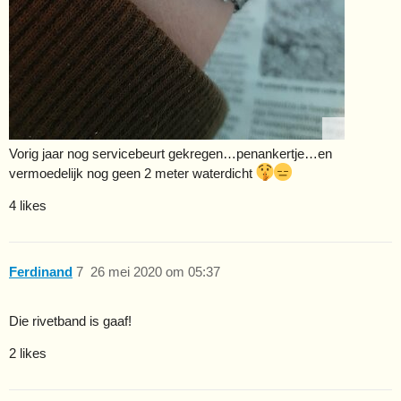
Vorig jaar nog servicebeurt gekregen…penankertje…en
vermoedelijk nog geen 2 meter waterdicht
4 likes
Ferdinand
7
26 mei 2020 om 05:37
Die rivetband is gaaf!
2 likes