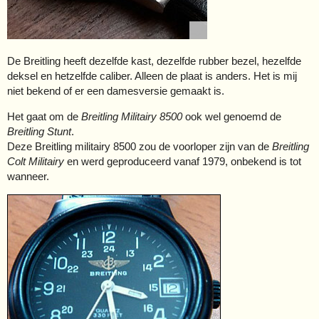
De Breitling heeft dezelfde kast, dezelfde rubber bezel, hezelfde
deksel en hetzelfde caliber. Alleen de plaat is anders. Het is mij
niet bekend of er een damesversie gemaakt is.
Het gaat om de
Breitling Militairy 8500
ook wel genoemd de
Breitling Stunt
.
Deze Breitling militairy 8500 zou de voorloper zijn van de
Breitling
Colt Militairy
en werd geproduceerd vanaf 1979, onbekend is tot
wanneer.