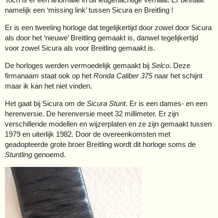
namelijk een ‘missing link’ tussen Sicura en Breitling !
Er is een tweeling horloge dat tegelijkertijd door zowel door Sicura
als door het ‘nieuwe’ Breitling gemaakt is, danwel tegelijkertijd
voor zowel Sicura als voor Breitling gemaakt is.
De horloges werden vermoedelijk gemaakt bij
Selco
. Deze
firmanaam staat ook op het
Ronda Caliber 375
naar het schijnt
maar ik kan het niet vinden.
Het gaat bij Sicura om de
Sicura Stunt
. Er is een dames- en een
herenversie. De herenversie meet 32 millimeter. Er zijn
verschillende modellen en wijzerplaten en ze zijn gemaakt tussen
1979 en uiterlijk 1982. Door de overeenkomsten met
geadopteerde grote broer Breitling wordt dit horloge soms de
Stuntling
genoemd.