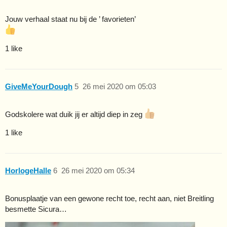
Jouw verhaal staat nu bij de ’ favorieten’
1 like
GiveMeYourDough
5
26 mei 2020 om 05:03
Godskolere wat duik jij er altijd diep in zeg
1 like
HorlogeHalle
6
26 mei 2020 om 05:34
Bonusplaatje van een gewone recht toe, recht aan, niet Breitling
besmette Sicura…