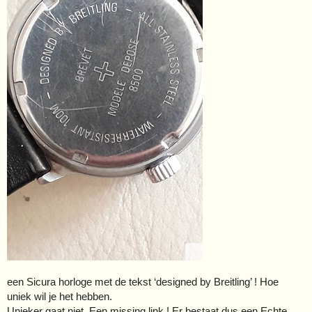
een Sicura horloge met de tekst ‘designed by Breitling’ ! Hoe
uniek wil je het hebben.
Unieker gaat niet. Een missing link ! Er bestaat dus een Echte