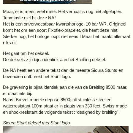
Maar, er is meer, veel meer. Het verhaal is nog niet afgelopen.
Tenminste niet bij deze NA !
Het is een onverwoestbaar kwartshorloge. 10 bar WR. Origineel
komt het om een soort Fixoflex-bracelet, die heeft deze niet.
Sterker nog, het horloge loopt niet eens ! Maar het maakt allemaal
niks uit.
Het gaat om het deksel.
De deksels zijn bijna identiek aan het Breitling deksel.
De NA heeft een andere tekst dan de meeste Sicura Stunts en
bovendien ontbreekt het Stunt logo.
De gravering is bijna identiek aan die van de Breitling 8500 maar,
er staat iets bij.
Naast Brevet modele depose 8500; all stainless steel en
waterresistant 100m staat er in plaats van 330 feet, Swiss made
en shockresistant de volgende tekst : ‘designed by breitling’ !
Sicura Stunt deksel met Stunt logo