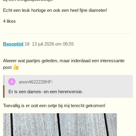
Echt een leuk horloge en ook een heel fijne diameter!
4 likes
Basoptijd
18
13 juli 2026 om 06:55
Alweer wat jaartjes geleden, maar inderdaad een interessante
post
anon4622228HF:
Er is een dames- en een herenversie.
Toevallig is er ooit een setje bij mij terecht gekomen!