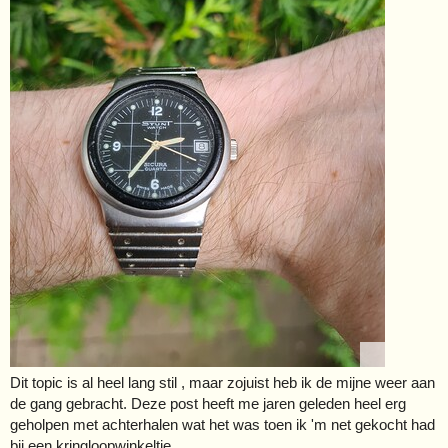
Dit topic is al heel lang stil , maar zojuist heb ik de mijne weer aan
de gang gebracht. Deze post heeft me jaren geleden heel erg
geholpen met achterhalen wat het was toen ik 'm net gekocht had
bij een kringloopwinkeltje.