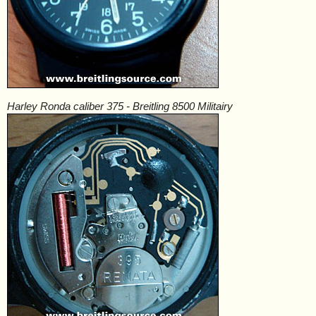
Harley Ronda caliber 375 - Breitling 8500 Militairy