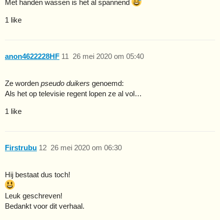
Met handen wassen is het al spannend
1 like
anon4622228HF
11
26 mei 2020 om 05:40
Ze worden
pseudo duikers
genoemd:
Als het op televisie regent lopen ze al vol…
1 like
Firstrubu
12
26 mei 2020 om 06:30
Hij bestaat dus toch!
Leuk geschreven!
Bedankt voor dit verhaal.