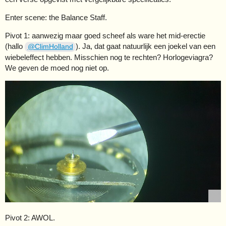
Enter scene: the Balance Staff.
Pivot 1: aanwezig maar goed scheef als ware het mid-erectie
(hallo
). Ja, dat gaat natuurlijk een joekel van een
@ClimHolland
wiebeleffect hebben. Misschien nog te rechten? Horlogeviagra?
We geven de moed nog niet op.
Pivot 2: AWOL.