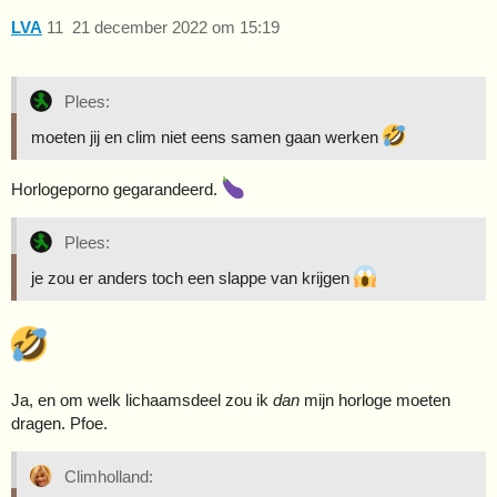
LVA
11
21 december 2022 om 15:19
Plees:
moeten jij en clim niet eens samen gaan werken
Horlogeporno gegarandeerd.
Plees:
je zou er anders toch een slappe van krijgen
Ja, en om welk lichaamsdeel zou ik
dan
mijn horloge moeten
dragen. Pfoe.
Climholland: