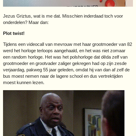
Jezus Griztus, wat is me dat. Misschien inderdaad toch voor
onderdelen? Maar dan:
Plot twist!
Tijdens een videocall van mevrouw met haar grootmoeder van 82
werd het horloge terloops aangehaald, en het was niet zomaar
een random horloge. Het was het polshorloge dat děda zelf van
grootmoeder en grootvader zaliger gekregen had op zijn zesde
verjaardag, pakweg 55 jaar geleden, omdat hij van dan af zelf de
bus moest nemen naar de lagere school en dus vertrektijden
moest kunnen lezen.