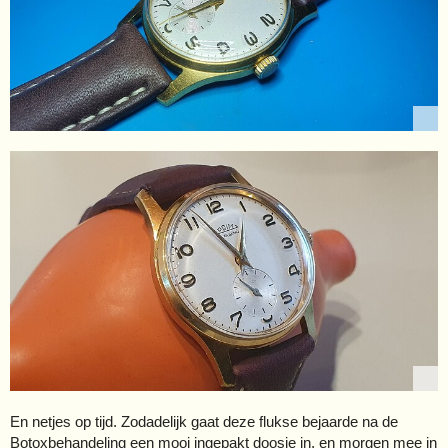
En netjes op tijd. Zodadelijk gaat deze flukse bejaarde na de
Botoxbehandeling een mooi ingepakt doosje in, en morgen mee in