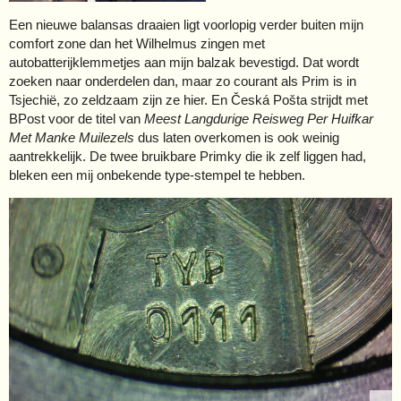
Een nieuwe balansas draaien ligt voorlopig verder buiten mijn
comfort zone dan het Wilhelmus zingen met
autobatterijklemmetjes aan mijn balzak bevestigd. Dat wordt
zoeken naar onderdelen dan, maar zo courant als Prim is in
Tsjechië, zo zeldzaam zijn ze hier. En Česká Pošta strijdt met
BPost voor de titel van
Meest Langdurige Reisweg Per Huifkar
Met Manke Muilezels
dus laten overkomen is ook weinig
aantrekkelijk. De twee bruikbare Primky die ik zelf liggen had,
bleken een mij onbekende type-stempel te hebben.