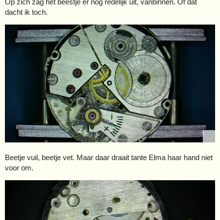
Op zich zag het beestje er nog redelijk uit, vanbinnen. Of dat
dacht ik toch.
Beetje vuil, beetje vet. Maar daar draait tante Elma haar hand niet
voor om.