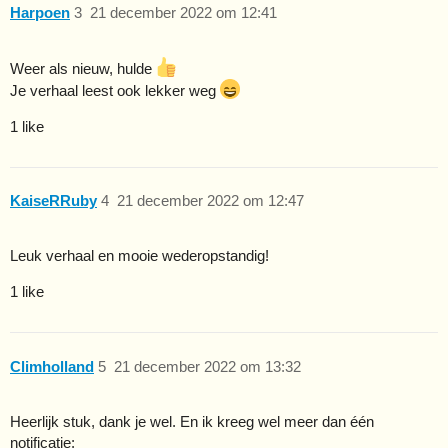
Harpoen
3
21 december 2022 om 12:41
Weer als nieuw, hulde
Je verhaal leest ook lekker weg
1 like
KaiseRRuby
4
21 december 2022 om 12:47
Leuk verhaal en mooie wederopstandig!
1 like
Climholland
5
21 december 2022 om 13:32
Heerlijk stuk, dank je wel. En ik kreeg wel meer dan één
notificatie: