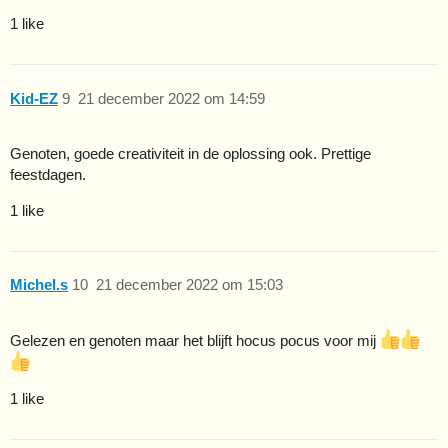
1 like
Kid-EZ
9
21 december 2022 om 14:59
Genoten, goede creativiteit in de oplossing ook. Prettige
feestdagen.
1 like
Michel.s
10
21 december 2022 om 15:03
Gelezen en genoten maar het blijft hocus pocus voor mij
1 like