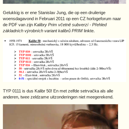
Gelukkig is er ene Stanislav Jung, die op een druilerige
woensdagavond in Februari 2011 op een CZ horlogeforum naar
de PDF van zijn
Kalibry Prim včetně subverzí - Přehled
základních výrobních variant kalibrů PRIM
linkte.
TYP 0111 is dus Kalibr 50! En met zelfde setrvačka als alle
anderen, twee zeldzame uitzonderingen niet meegerekend.