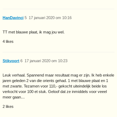
HanDavinci
5
17 januari 2020 om 10:16
TT met blauwe plaat, ik mag jou wel.
4 likes
Stikvoort
6
17 januari 2020 om 10:23
Leuk verhaal. Spannend maar resultaat mag er zijn. Ik heb enkele
jaren geleden 2 van die orients gehad. 1 met blauwe plaat en 1
met zwarte. Tezamen voor 110,- gekocht uiteindelijk beide los
verkocht voor 100 et stuk. Geloof dat ze inmiddels voor veeel
meer gaan…
2 likes