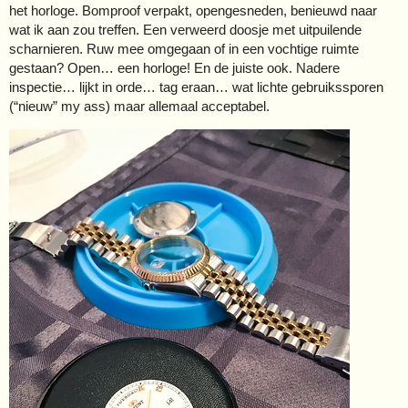
het horloge. Bomproof verpakt, opengesneden, benieuwd naar
wat ik aan zou treffen. Een verweerd doosje met uitpuilende
scharnieren. Ruw mee omgegaan of in een vochtige ruimte
gestaan? Open… een horloge! En de juiste ook. Nadere
inspectie… lijkt in orde… tag eraan… wat lichte gebruikssporen
(“nieuw” my ass) maar allemaal acceptabel.