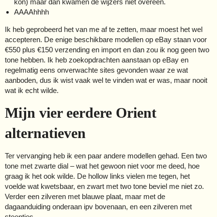
kon) maar dan kwamen de wijzers niet overeen.
AAAAhhhh
Ik heb geprobeerd het van me af te zetten, maar moest het wel
accepteren. De enige beschikbare modellen op eBay staan voor
€550 plus €150 verzending en import en dan zou ik nog geen two
tone hebben. Ik heb zoekopdrachten aanstaan op eBay en
regelmatig eens onverwachte sites gevonden waar ze wat
aanboden, dus ik wist vaak wel te vinden wat er was, maar nooit
wat ik echt wilde.
Mijn vier eerdere Orient
alternatieven
Ter vervanging heb ik een paar andere modellen gehad. Een two
tone met zwarte dial – wat het gewoon niet voor me deed, hoe
graag ik het ook wilde. De hollow links vielen me tegen, het
voelde wat kwetsbaar, en zwart met two tone beviel me niet zo.
Verder een zilveren met blauwe plaat, maar met de
dagaanduiding onderaan ipv bovenaan, en een zilveren met
steentjes.