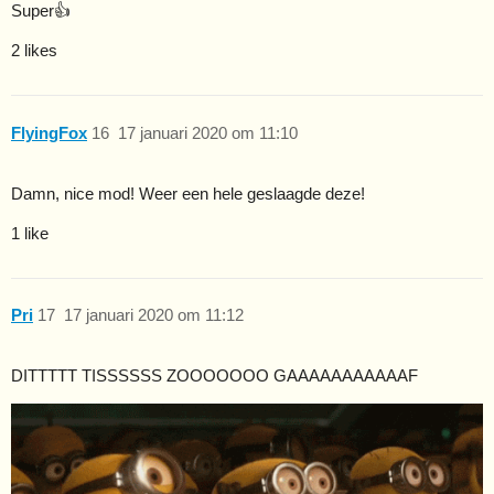
Super👍
2 likes
FlyingFox
16
17 januari 2020 om 11:10
Damn, nice mod! Weer een hele geslaagde deze!
1 like
Pri
17
17 januari 2020 om 11:12
DITTTTT TISSSSSS ZOOOOOOO GAAAAAAAAAAAF