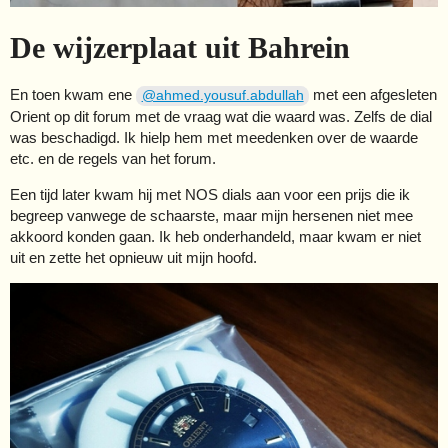
De wijzerplaat uit Bahrein
En toen kwam ene
met een afgesleten
@ahmed.yousuf.abdullah
Orient op dit forum met de vraag wat die waard was. Zelfs de dial
was beschadigd. Ik hielp hem met meedenken over de waarde
etc. en de regels van het forum.
Een tijd later kwam hij met NOS dials aan voor een prijs die ik
begreep vanwege de schaarste, maar mijn hersenen niet mee
akkoord konden gaan. Ik heb onderhandeld, maar kwam er niet
uit en zette het opnieuw uit mijn hoofd.