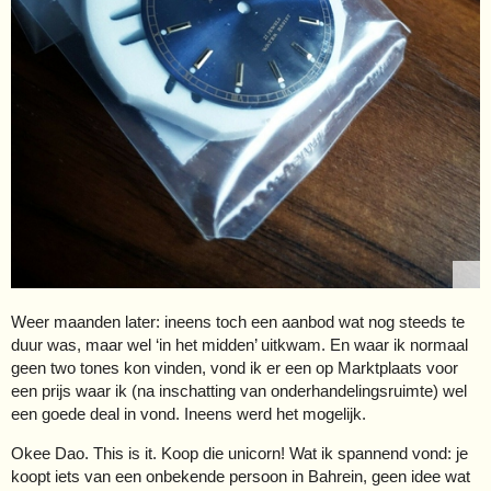
Weer maanden later: ineens toch een aanbod wat nog steeds te
duur was, maar wel ‘in het midden’ uitkwam. En waar ik normaal
geen two tones kon vinden, vond ik er een op Marktplaats voor
een prijs waar ik (na inschatting van onderhandelingsruimte) wel
een goede deal in vond. Ineens werd het mogelijk.
Okee Dao. This is it. Koop die unicorn! Wat ik spannend vond: je
koopt iets van een onbekende persoon in Bahrein, geen idee wat