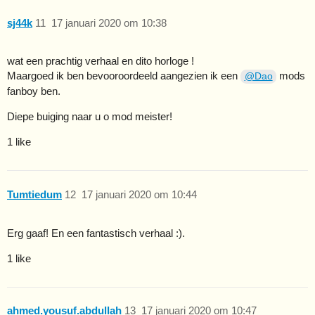
sj44k
11
17 januari 2020 om 10:38
wat een prachtig verhaal en dito horloge !
Maargoed ik ben bevooroordeeld aangezien ik een
mods
@Dao
fanboy ben.
Diepe buiging naar u o mod meister!
1 like
Tumtiedum
12
17 januari 2020 om 10:44
Erg gaaf! En een fantastisch verhaal :).
1 like
ahmed.yousuf.abdullah
13
17 januari 2020 om 10:47