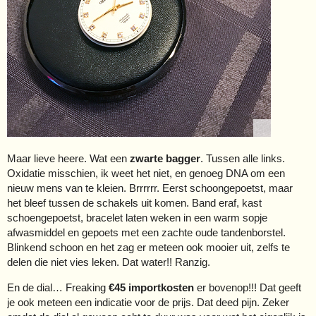
Maar lieve heere. Wat een
zwarte bagger
. Tussen alle links.
Oxidatie misschien, ik weet het niet, en genoeg DNA om een
nieuw mens van te kleien. Brrrrrr. Eerst schoongepoetst, maar
het bleef tussen de schakels uit komen. Band eraf, kast
schoengepoetst, bracelet laten weken in een warm sopje
afwasmiddel en gepoets met een zachte oude tandenborstel.
Blinkend schoon en het zag er meteen ook mooier uit, zelfs te
delen die niet vies leken. Dat water!! Ranzig.
En de dial… Freaking
€45 importkosten
er bovenop!!! Dat geeft
je ook meteen een indicatie voor de prijs. Dat deed pijn. Zeker