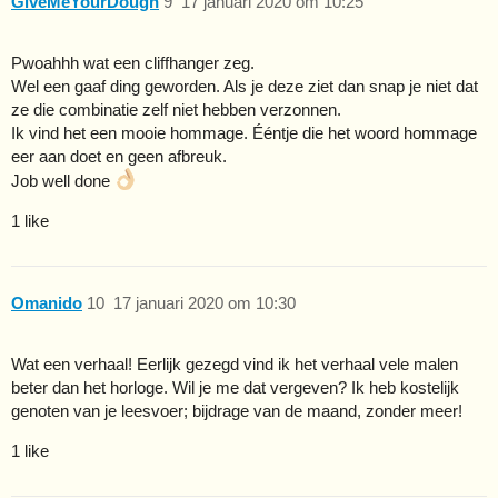
GiveMeYourDough
9
17 januari 2020 om 10:25
Pwoahhh wat een cliffhanger zeg.
Wel een gaaf ding geworden. Als je deze ziet dan snap je niet dat
ze die combinatie zelf niet hebben verzonnen.
Ik vind het een mooie hommage. Ééntje die het woord hommage
eer aan doet en geen afbreuk.
Job well done
1 like
Omanido
10
17 januari 2020 om 10:30
Wat een verhaal! Eerlijk gezegd vind ik het verhaal vele malen
beter dan het horloge. Wil je me dat vergeven? Ik heb kostelijk
genoten van je leesvoer; bijdrage van de maand, zonder meer!
1 like