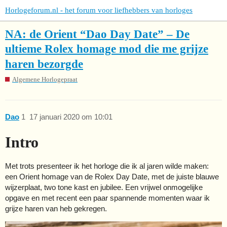
Horlogeforum.nl - het forum voor liefhebbers van horloges
NA: de Orient “Dao Day Date” – De
ultieme Rolex homage mod die me grijze
haren bezorgde
Algemene Horlogepraat
Dao
1
17 januari 2020 om 10:01
Intro
Met trots presenteer ik het horloge die ik al jaren wilde maken:
een Orient homage van de Rolex Day Date, met de juiste blauwe
wijzerplaat, two tone kast en jubilee. Een vrijwel onmogelijke
opgave en met recent een paar spannende momenten waar ik
grijze haren van heb gekregen.