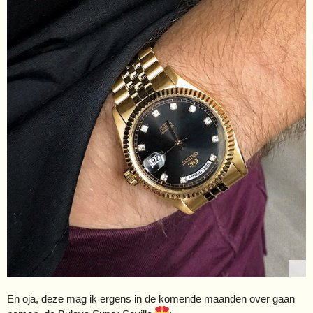
En oja, deze mag ik ergens in de komende maanden over gaan