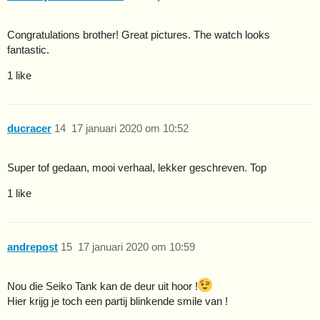
Congratulations brother! Great pictures. The watch looks
fantastic.
1 like
ducracer
14
17 januari 2020 om 10:52
Super tof gedaan, mooi verhaal, lekker geschreven. Top
1 like
andrepost
15
17 januari 2020 om 10:59
Nou die Seiko Tank kan de deur uit hoor !
Hier krijg je toch een partij blinkende smile van !