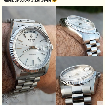
nemen, de Bulova Super Seville
: