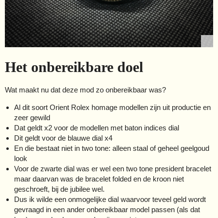
Het onbereikbare doel
Wat maakt nu dat deze mod zo onbereikbaar was?
Al dit soort Orient Rolex homage modellen zijn uit productie en
zeer gewild
Dat geldt x2 voor de modellen met baton indices dial
Dit geldt voor de blauwe dial x4
En die bestaat niet in two tone: alleen staal of geheel geelgoud
look
Voor de zwarte dial was er wel een two tone president bracelet
maar daarvan was de bracelet folded en de kroon niet
geschroeft, bij de jubilee wel.
Dus ik wilde een onmogelijke dial waarvoor teveel geld wordt
gevraagd in een ander onbereikbaar model passen (als dat