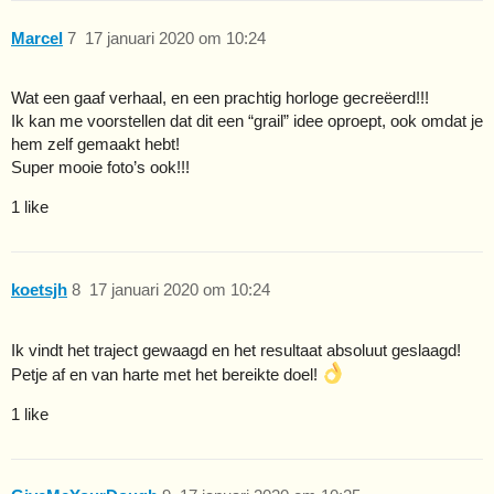
Marcel
7
17 januari 2020 om 10:24
Wat een gaaf verhaal, en een prachtig horloge gecreëerd!!!
Ik kan me voorstellen dat dit een “grail” idee oproept, ook omdat je
hem zelf gemaakt hebt!
Super mooie foto’s ook!!!
1 like
koetsjh
8
17 januari 2020 om 10:24
Ik vindt het traject gewaagd en het resultaat absoluut geslaagd!
Petje af en van harte met het bereikte doel!
1 like